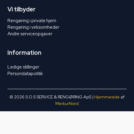
Vi tilbyder
Rengøring i private hjem
Rengøring i virksomheder
Andre serviceopgaver
Information
Ledige stillinger
Persondatapolitik
© 2026 S.O.S SERVICE & RENGØRING ApS |
Hjemmeside
af
MerkurNord