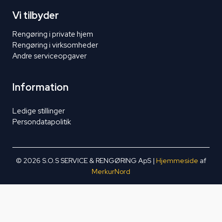
Vi tilbyder
Rengøring i private hjem
Rengøring i virksomheder
Andre serviceopgaver
Information
Ledige stillinger
Persondatapolitik
© 2026 S.O.S SERVICE & RENGØRING ApS |
Hjemmeside
af
MerkurNord